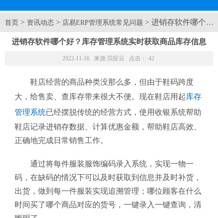
>
>
> 进销存软件哪个
首页
资讯动态
店易ERP管理系统常见问题
进销存软件哪个好？库存管理系统实时获取商品库存信息
2022-11-16 来源:
贝应云
点击：
42
鞋店经营的商品种类没那么多，但由于鞋码跨度
大，给售卖、查库存带来很大不便。现在鞋店用起
库存
管理系统
已经摆脱传统的经营方式，使用收银系统帮助
鞋店记录进销存数据、计算优惠金额，帮助鞋店高效、
正确地完成日常销售工作。
通过将每件服装服饰编码录入系统，实现一物一
码，在缺码的情况下可以及时获取到信息并及时补货，
出货，做到每一件服装实现追溯管理；哪位顾客在什么
时间买了哪个商品对应的货号，一键录入一键查询，清