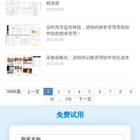
精准度
2025-04-08
实时库存监控神器，进销存财务管理系统软
件助您精准管理！
2025-04-08
采购策略化：进销存记账管理软件优化成本
2025-04-08
3968条
1
上一页
2
3
4
5
6
7
8
9
..
10
159
下一页
免费试用