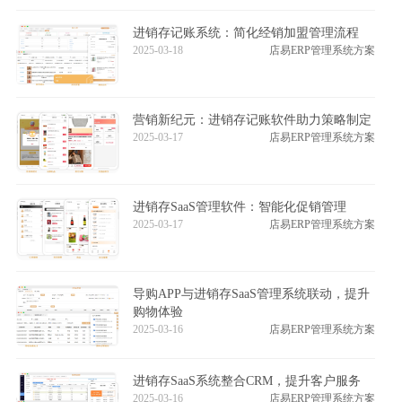
进销存记账系统：简化经销加盟管理流程
2025-03-18
店易ERP管理系统方案
营销新纪元：进销存记账软件助力策略制定
2025-03-17
店易ERP管理系统方案
进销存SaaS管理软件：智能化促销管理
2025-03-17
店易ERP管理系统方案
导购APP与进销存SaaS管理系统联动，提升
购物体验
2025-03-16
店易ERP管理系统方案
进销存SaaS系统整合CRM，提升客户服务
2025-03-16
店易ERP管理系统方案