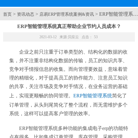
>
>
> ERP智能管理
首页
资讯动态
店易ERP管理系统案例&资讯
ERP智能管理系统真正帮助企业节约人员成本？
2021-03-12 来源:
贝应云
点击：
53
企业之前只注重于订单类型的、结构化的数据的收
集，并不注重非结构化数据的传输，员工的知识共享、
竞争对手情报信息的收集。而向管理要效益，意味着管
理的精细化，对于提高员工的协作能力、注意员工知识
的共享，关注市场及竞争对手情况，在业务运营的基础
上，实现更顺畅的协同管理。
ERP智能管理系统
简化了
订单管理，从头到尾简化了整个流程，而无需维护多个
系统，这样可以提高客户管理的效率。
ERP智能管理系统多种功能的集成电子erp的功能特
点有很多，比如集成订单管理、库存管理、采购管理、