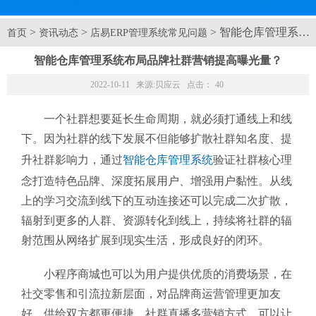
>
>
> 智能仓库管理系统
首页
资讯动态
店易ERP管理系统常见问题
智能仓库管理系统布局品牌社群营销提高曝光量？
2022-10-11 来源:
贝应云
点击：
40
一个社群想要延长生命周期，就必须打通线上和线
下。因为社群的线下发展不但能够扩散社群知名度、提
升社群影响力，通过
智能仓库管理系统
验证社群核心理
念打造特色品牌、深度拓展用户、增强用户黏性。从线
上的学习交流到线下的互动连接还可以完成二次扩散，
辐射到更多的人群、资源转化到线上，持续将社群的辐
射范围从网络扩展到现实生活，形成良好的闭环。
小程序商城也可以为用户提供优质的消费场景，在
社交零售和引流拉新层面，对品牌商运营管理更加友
好，供给双方都更便捷。社群直播多营销方式，可以让