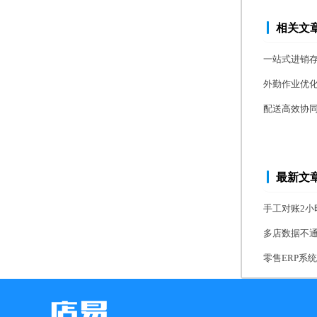
相关文
一站式进销
外勤作业优化
配送高效协同
最新文
手工对账2小
多店数据不通
零售ERP系