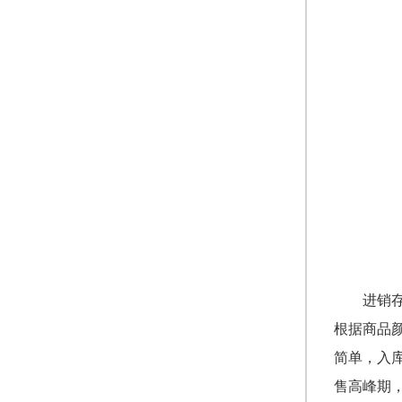
进销
根据商品
简单，入
售高峰期