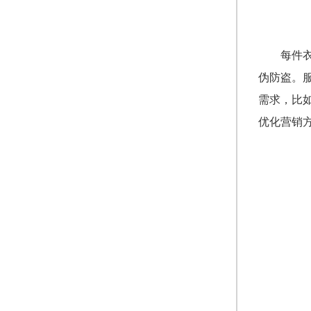
每件
伪防盗。
需求，比
优化营销