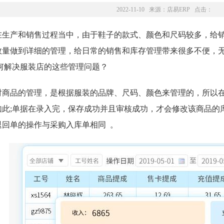
2022-11-10 来源：
店易ERP
点击：
在生产和销售过程当中，由于鞋子的款式、颜色和尺码较多，给
数量做到详细的管理，给日常的销售和库存管理带来很多不便，
何解决服装店的这些管理问题？
对商品的管理，是根据服装的品牌、尺码、颜色来管理的，所以在
如此;单据在录入完，保存成功并且审核成功，才会修改该商品的
退回单的操作与采购入库单相同 。