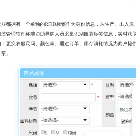
衣服都拥有一个单独的RFID标签作为身份信息，从生产、出入
服装管理软件终端协助导购人员采集识别服装标签信息，实时获
如：更换衣服尺码、颜色等。通过订单、库存消耗情况为商户提
方案。