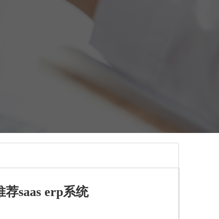
aas erp系统