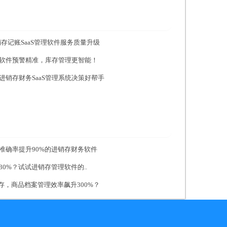
存记账SaaS管理软件服务质量升级
管理软件预警精准，库存管理更智能！
进销存财务SaaS管理系统决策好帮手
准确率提升90%的进销存财务软件
0%？试试进销存管理软件的..
存，商品档案管理效率飙升300%？