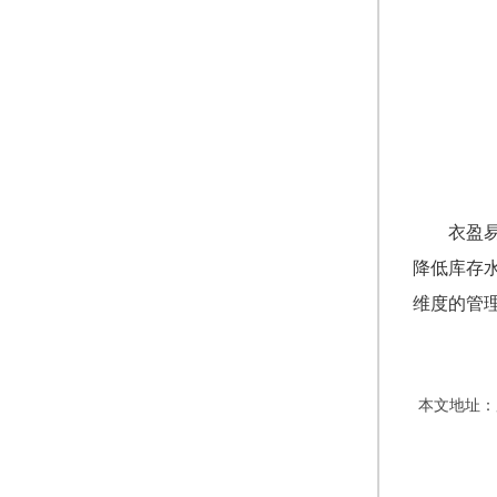
衣盈
降低库存
维度的管
本文地址：