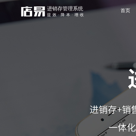
进销存管理系统
首页
提效·降本·增收