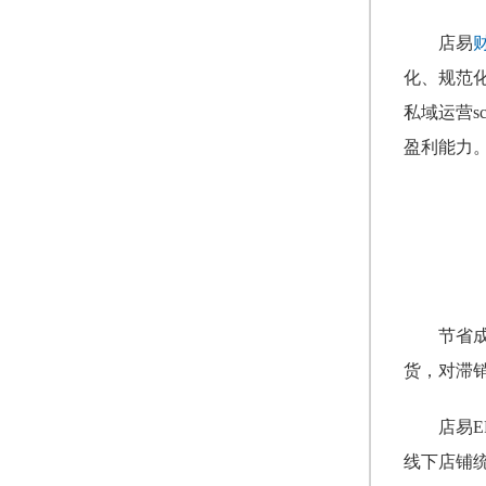
店易
化、规范
私域运营
盈利能力
节省
货，对滞
店易
线下店铺