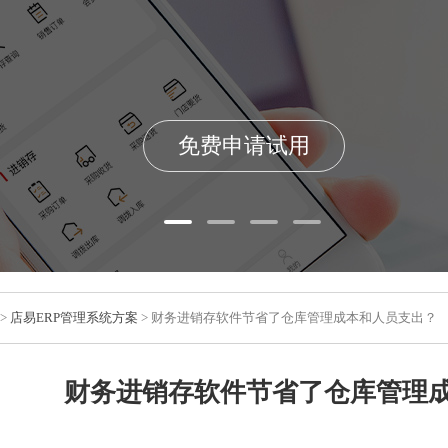
免费申请试用
>
店易ERP管理系统方案
> 财务进销存软件节省了仓库管理成本和人员支出？
财务进销存软件节省了仓库管理