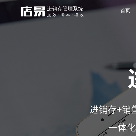
进销存管理系统
首页
提效·降本·增收