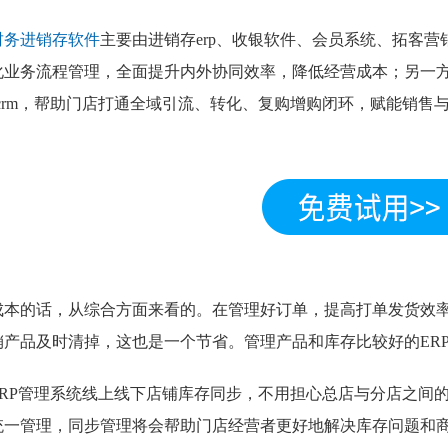
财务进销存软件
主要由进销存erp、收银软件、会员系统、拓客
化业务流程管理，全面提升内外协同效率，降低经营成本；另一
scrm，帮助门店打通全域引流、转化、复购增购闭环，赋能销售
。
成本的话，从综合方面来看的。在管理好订单，提高打单发货效
销产品及时清掉，这也是一个节省。管理产品和库存比较好的ERP
ERP管理系统线上线下店铺库存同步，不用担心总店与分店之间
统一管理，同步管理将会帮助门店经营者更好地解决库存问题和