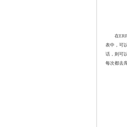
在E
表中，可
话，则可
每次都去