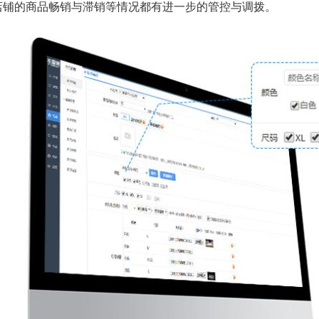
店铺的商品畅销与滞销等情况都有进一步的管控与调拨。