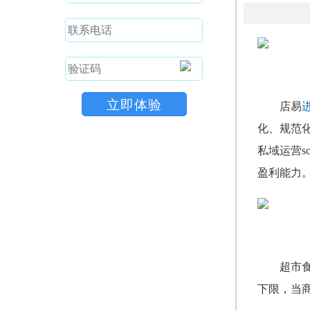
店易
化、规范
私域运营
盈利能力
超市
下限，当