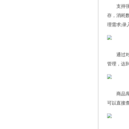
支持
存，消耗
理需求;
通过
管理，达
商品
可以直接