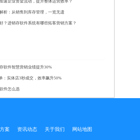
加速企业资金流动，提升整体运营效率？
解析：从销售到库存管理，一览无遗
好？进销存软件系统有哪些拓客营销方案？
存软件智慧营销业绩提升30%
单：实体店3秒成交，效率飙升50%
软件怎么选
方案
资讯动态
关于我们
网站地图