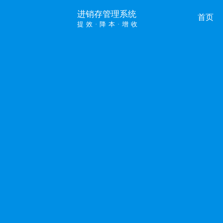
进销存管理系统
首页
提效·降本·增收