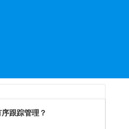
有序跟踪管理？