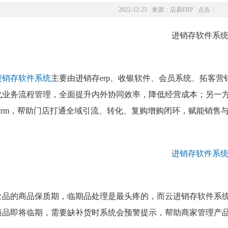
2022-12-25 来源：
店易ERP
点击：
进销存软件系统
主要由进销存erp、收银软件、会员系统、拓客
化业务流程管理，全面提升内外协同效率，降低经营成本；另一
scrm，帮助门店打通全域引流、转化、复购增购闭环，赋能销售
。
食品的商品保质期，临期品处理是最头疼的，而云进销存软件系
商品即将临期，需要缺补货时系统会预警提示，帮助商家管理产