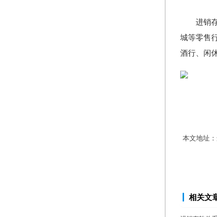
进销
城等零售
酒行、闲
本文地址：
相关文