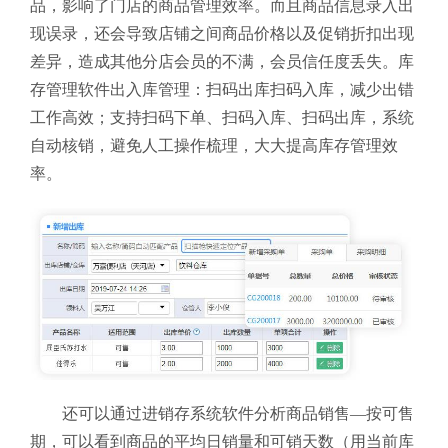
品，影响了门店的商品管理效率。而且商品信息录入出
现误录，还会导致店铺之间商品价格以及促销折扣出现
差异，造成其他分店会员的不满，会员信任度丢失。库
存管理软件
出入库管理：扫码出库扫码入库，减少出错
工作高效；支持扫码下单、扫码入库、扫码出库，系统
自动核销，避免人工操作梳理，大大提高库存管理效
率。
还可以通过进销存系统软件分析
商品销售—按可售
期，可以看到商品的平均日销量和可销天数（用当前库