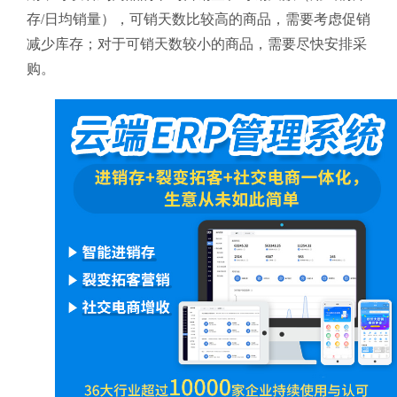
存/日均销量），可销天数比较高的商品，需要考虑促销
减少库存；对于可销天数较小的商品，需要尽快安排采
购。