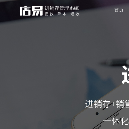
进销存管理系统
首页
提效·降本·增收