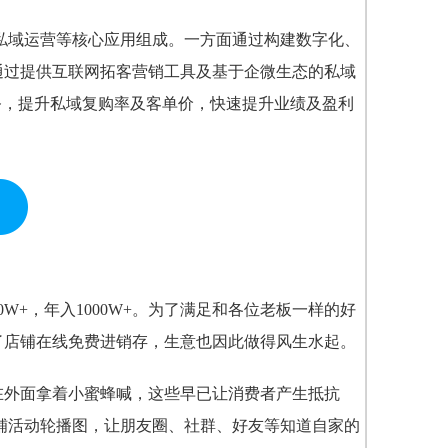
、私域运营等核心应用组成。一方面通过构建数字化、
通过提供互联网拓客营销工具及基于企微生态的私域
务，提升私域复购率及客单价，快速提升业绩及盈利
+，年入1000W+。为了满足和各位老板一样的好
了店铺在线免费进销存，生意也因此做得风生水起。
在外面拿着小蜜蜂喊，这些早已让消费者产生抵抗
店铺活动轮播图，让朋友圈、社群、好友等知道自家的