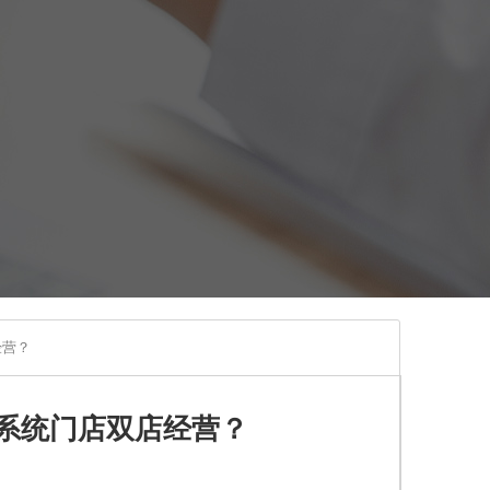
经营？
系统门店双店经营？