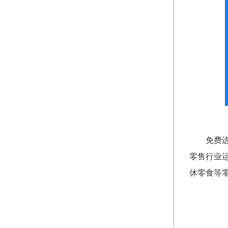
免费
零售行业
休零食等