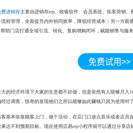
免费进销存
主要由进销存erp、收银软件、会员系统、拓客营销
务流程管理，全面提升内外协同效率，降低经营成本；另一方面
rm，帮助门店打通全域引流、转化、复购增购闭环，赋能销售与服
在大的经济环境下大家的生意都不好做，但是依然有人能够月入10W
编经过调查，惊奇的发现他们之所以能够如此赚钱只因为使用对
拓客基本依靠顾客上门，做个活动，在店门口放点音乐或者店员
效果达不到预期目标。现在使用店易erp小程序就可以通过分享