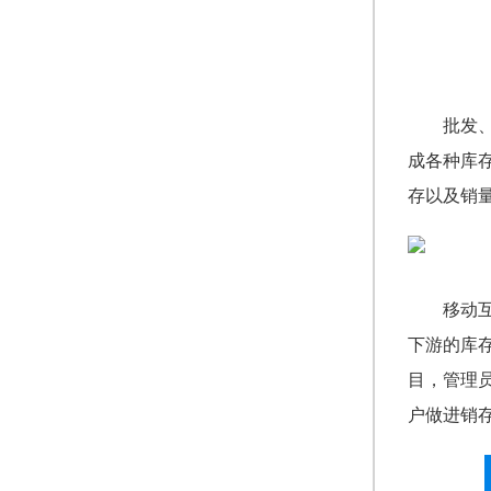
批发
成各种库
存以及销
移动
下游的库
目，管理
户做进销