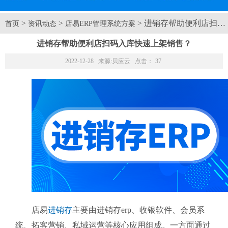
>
>
> 进销存帮助便利店扫
首页
资讯动态
店易ERP管理系统方案
进销存帮助便利店扫码入库快速上架销售？
2022-12-28 来源:
贝应云
点击：
37
店易
进销存
主要由进销存erp、收银软件、会员系
统、拓客营销、私域运营等核心应用组成。一方面通过