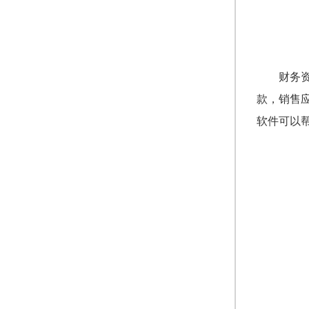
财务
款，销售
软件可以