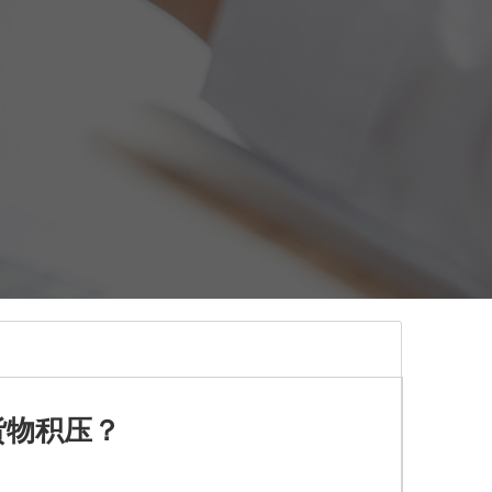
货物积压？