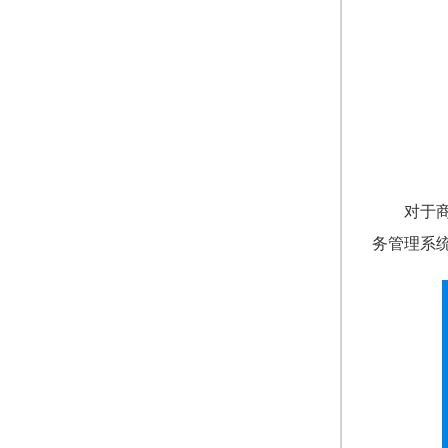
对于
务管理系