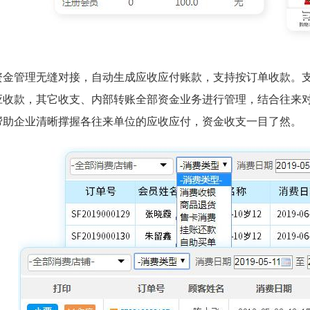
资金管理无缝对接，自动生成应收应付账款，支持按订单收款。
应收款，其它收支、内部转账全部资金业务进行管理，结合往来
帮助企业清晰撑握各往来单位的应收应付，资金收支一目了然。