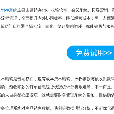
进销存系统
主要由进销存erp、收银软件、会员系统、拓客营销
务流程管理，全面提升内外协同效率，降低经营成本；另一方面
rm，帮助门店打通全域引流、转化、复购增购闭环，赋能销售与服
量不精确是普遍存在，也有成本费不精确、应收帐款与预收账款
精确、预收账款的订单信息送货状况统计分析艰难等，不一而足
据的人自身都心里没底。这就需要财务管理系统的帮忙，提供确
财务管理系统对商品销售数据、毛利等数据进行分析，不断优化