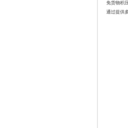
免货物积
通过提供