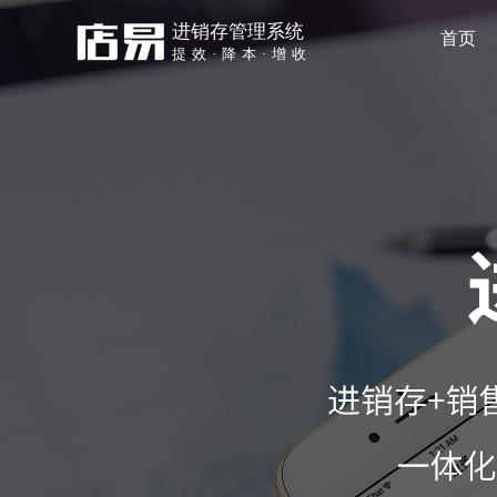
进销存管理系统
首页
提效·降本·增收