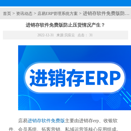
>
>
> 进销存软件免费版防
首页
资讯动态
店易ERP管理系统方案
进销存软件免费版防止压货情况产生？
2022-12-31 来源:
贝应云
点击：
31
店易
进销存软件免费版
主要由进销存erp、收银软
件、会员系统、拓客营销、私域运营等核心应用组成。