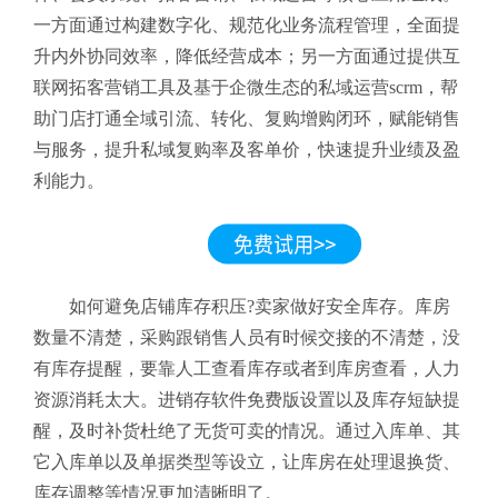
一方面通过构建数字化、规范化业务流程管理，全面提
升内外协同效率，降低经营成本；另一方面通过提供互
联网拓客营销工具及基于企微生态的私域运营scrm，帮
助门店打通全域引流、转化、复购增购闭环，赋能销售
与服务，提升私域复购率及客单价，快速提升业绩及盈
利能力。
如何避免店铺库存积压?卖家做好安全库存。库房
数量不清楚，采购跟销售人员有时候交接的不清楚，没
有库存提醒，要靠人工查看库存或者到库房查看，人力
资源消耗太大。进销存软件免费版设置以及库存短缺提
醒，及时补货杜绝了无货可卖的情况。通过入库单、其
它入库单以及单据类型等设立，让库房在处理退换货、
库存调整等情况更加清晰明了。