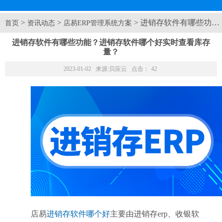
>
>
> 进销存软件有哪些功
首页
资讯动态
店易ERP管理系统方案
进销存软件有哪些功能？进销存软件哪个好实时查看库存
量？
2023-01-02 来源:
贝应云
点击：
42
店易
进销存软件哪个好
主要由进销存erp、收银软