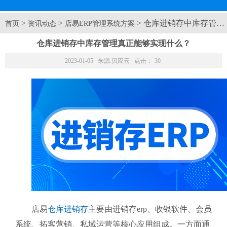
>
>
> 仓库进销存中库存管
首页
资讯动态
店易ERP管理系统方案
仓库进销存中库存管理真正能够实现什么？
2023-01-05 来源:
贝应云
点击：
30
店易
仓库进销存
主要由进销存erp、收银软件、会员
系统、拓客营销、私域运营等核心应用组成。一方面通