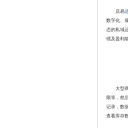
店易
数字化、
态的私域
绩及盈利
大型
限等，然
记录，数
查看库存