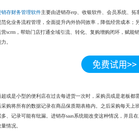
进销存财务管理软件
主要由进销存erp、收银软件、会员系统、
规范化业务流程管理，全面提升内外协同效率，降低经营成本；
运营scrm，帮助门店打通全域引流、转化、复购增购闭环，赋能
能力。
商超或是小型的便利店在过去每进货一次时，采购员或是老板都
后采购将所有的数据记录在商品保质期表格内。之后采购每天上
据多、记录可能有纰漏。进销存saas系统能改变这种情况，并且
数量情况。