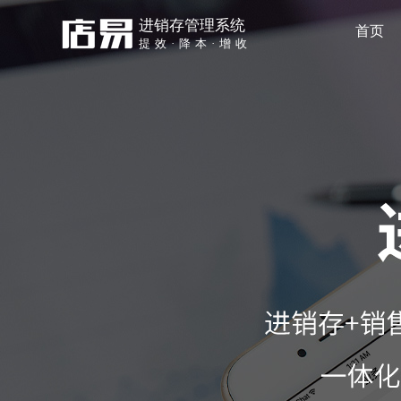
进销存管理系统
首页
提效·降本·增收