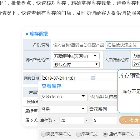
扫码，批量盘点，快速核对库存，精确掌握库存数量，避免库存积
的情况下，快速查到有库存的门店，及时协调给客人提供调货服