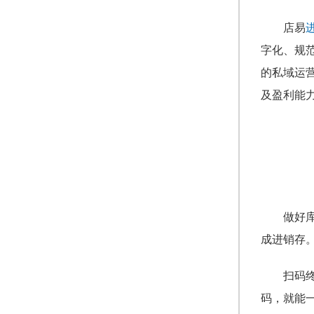
店易
字化、规
的私域运
及盈利能
做好
成进销存
扫码
码，就能