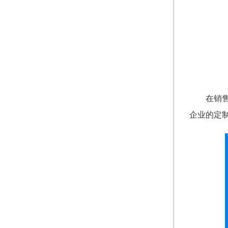
在销
企业的定