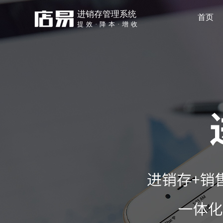
进销存管理系统
首页
提效·降本·增收