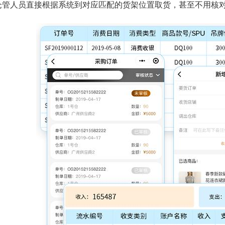
仓管人员直接根据系统到对应匹配的货架位置取货，甚至不用核