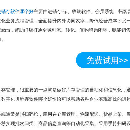
进销存软件哪个好
主要由进销存erp、收银软件、会员系统、拓
范化业务流程管理，全面提升内外协同效率，降低经营成本；另
营scrm，帮助门店打通全域引流、转化、复购增购闭环，赋能销
力。
库存管理，很重要的一点就是做好库存管理的自动化和信息化，
。数字化进销存软件哪个好恰恰可以帮助各种企业实现高效的进
终端通常是指扫码枪，应用在仓库管理、物流配送、货品上架、
一秒实现批次归类、商品信息查询等自动化采集。采用手持扫码设