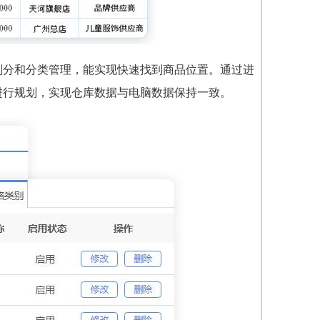
划分和分类管理，能实现快速找到商品位置。通过进
进行规划，实现仓库数据与电脑数据保持一致。