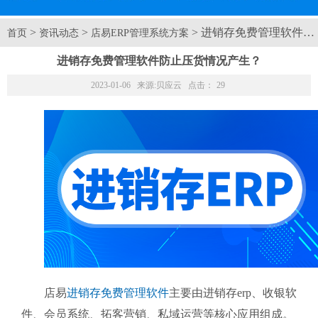
>
>
> 进销存免费管理软件
首页
资讯动态
店易ERP管理系统方案
进销存免费管理软件防止压货情况产生？
2023-01-06 来源:
贝应云
点击：
29
店易
进销存免费管理软件
主要由进销存erp、收银软
件、会员系统、拓客营销、私域运营等核心应用组成。