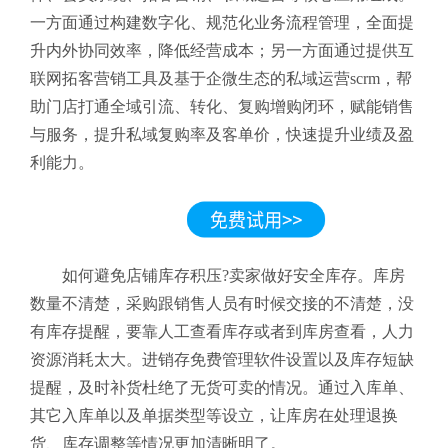
一方面通过构建数字化、规范化业务流程管理，全面提
升内外协同效率，降低经营成本；另一方面通过提供互
联网拓客营销工具及基于企微生态的私域运营scrm，帮
助门店打通全域引流、转化、复购增购闭环，赋能销售
与服务，提升私域复购率及客单价，快速提升业绩及盈
利能力。
如何避免店铺库存积压?卖家做好安全库存。库房
数量不清楚，采购跟销售人员有时候交接的不清楚，没
有库存提醒，要靠人工查看库存或者到库房查看，人力
资源消耗太大。进销存免费管理软件设置以及库存短缺
提醒，及时补货杜绝了无货可卖的情况。通过入库单、
其它入库单以及单据类型等设立，让库房在处理退换
货、库存调整等情况更加清晰明了。