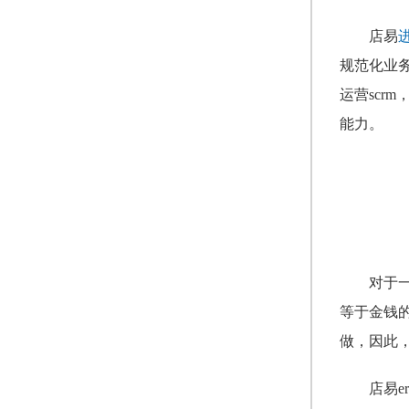
店易
规范化业
运营sc
能力。
对于
等于金钱
做，因此
店易