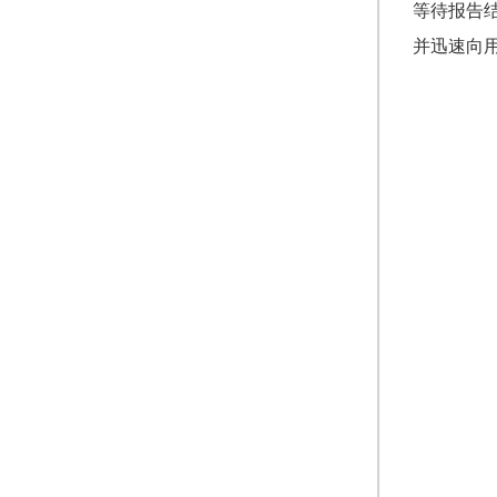
等待报告
并迅速向