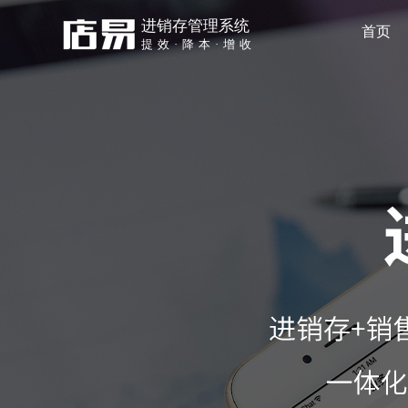
进销存管理系统
首页
提效·降本·增收