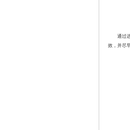
通过
效，并尽