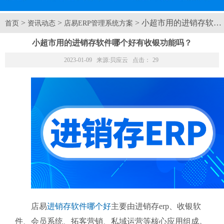
>
>
> 小超市用的进销存软
首页
资讯动态
店易ERP管理系统方案
小超市用的进销存软件哪个好有收银功能吗？
2023-01-09 来源:
贝应云
点击：
29
店易
进销存软件哪个好
主要由进销存erp、收银软
件、会员系统、拓客营销、私域运营等核心应用组成。