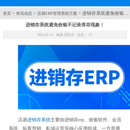
>
>
> 进销存系统避免收银
首页
资讯动态
店易ERP管理系统方案
进销存系统避免收银不记录库存现象！
2023-01-11 来源:
贝应云
点击：
57
店易
进销存系统
主要由进销存erp、收银软件、会员
系统、拓客营销、私域运营等核心应用组成。一方面通