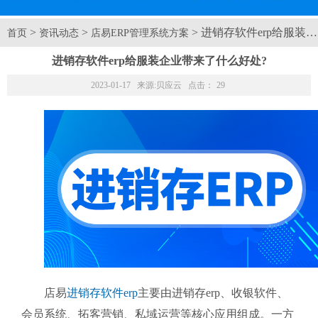
>
>
> 进销存软件erp给服装
首页
资讯动态
店易ERP管理系统方案
进销存软件erp给服装企业带来了什么好处?
2023-01-17 来源:
贝应云
点击：
29
店易
进销存软件erp
主要由进销存erp、收银软件、
会员系统、拓客营销、私域运营等核心应用组成。一方