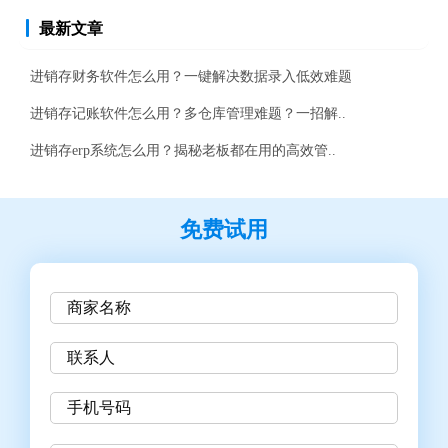
最新文章
进销存财务软件怎么用？一键解决数据录入低效难题
进销存记账软件怎么用？多仓库管理难题？一招解..
进销存erp系统怎么用？揭秘老板都在用的高效管..
免费试用