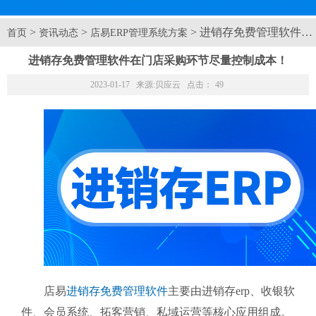
>
>
> 进销存免费管理软件
首页
资讯动态
店易ERP管理系统方案
进销存免费管理软件在门店采购环节尽量控制成本！
2023-01-17 来源:
贝应云
点击：
49
店易
进销存免费管理软件
主要由进销存erp、收银软
件、会员系统、拓客营销、私域运营等核心应用组成。