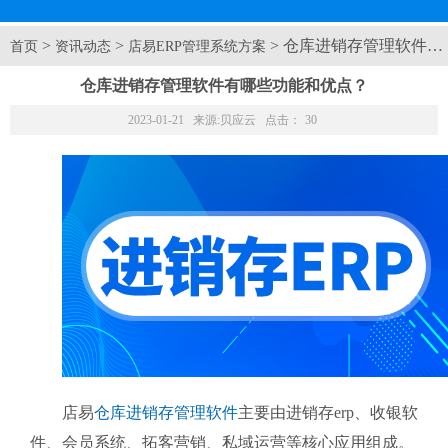
>
>
> 仓库进销存管理软件
首页
资讯动态
店易ERP管理系统方案
仓库进销存管理软件有哪些功能和优点？
2023-01-21 来源:
贝应云
点击：
30
店易
仓库进销存管理软件
主要由进销存erp、收银软
件、会员系统、拓客营销、私域运营等核心应用组成。