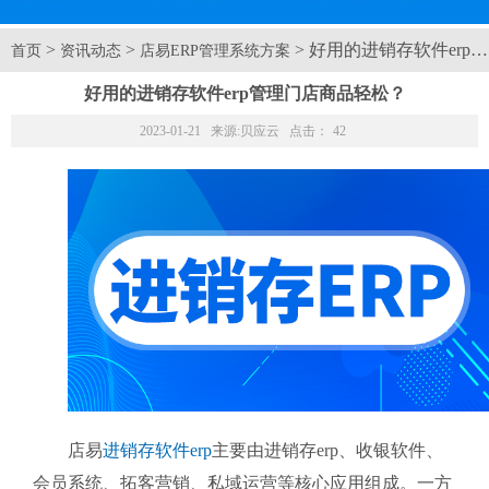
>
>
> 好用的进销存软件er
首页
资讯动态
店易ERP管理系统方案
好用的进销存软件erp管理门店商品轻松？
2023-01-21 来源:
贝应云
点击：
42
店易
进销存软件erp
主要由进销存erp、收银软件、
会员系统、拓客营销、私域运营等核心应用组成。一方