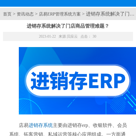
>
>
> 进销存系统解决了门
首页
资讯动态
店易ERP管理系统方案
进销存系统解决了门店商品管理难题？
2023-01-22 来源:
贝应云
点击：
30
店易
进销存系统
主要由进销存erp、收银软件、会员
系统、拓客营销、私域运营等核心应用组成。一方面通