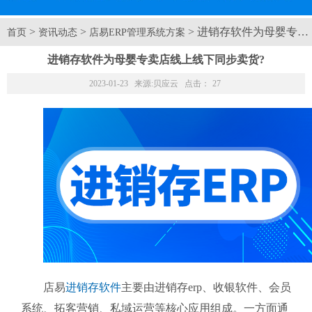
>
>
> 进销存软件为母婴专卖
首页
资讯动态
店易ERP管理系统方案
进销存软件为母婴专卖店线上线下同步卖货?
2023-01-23 来源:
贝应云
点击：
27
店易
进销存软件
主要由进销存erp、收银软件、会员
系统、拓客营销、私域运营等核心应用组成。一方面通