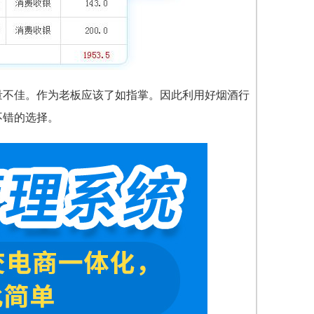
量不佳。作为老板应该了如指掌。因此利用好烟酒行
不错的选择。