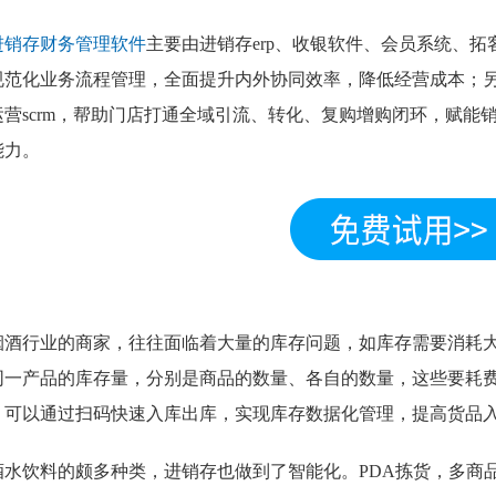
进销存财务管理软件
主要由进销存erp、收银软件、会员系统、
规范化业务流程管理，全面提升内外协同效率，降低经营成本；
运营scrm，帮助门店打通全域引流、转化、复购增购闭环，赋能
能力。
烟酒行业
的商家，往往面临着大量的库存问题，如库存需要消耗
同一产品的库存量，分别是商品的数量、各自的数量，这些要耗
，可以通过扫码快速入库出库，实现库存数据化管理，提高货品
酒水饮料的颇多种类，进销存也做到了智能化。PDA拣货，多商