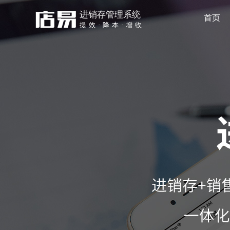
进销存管理系统
首页
提效·降本·增收