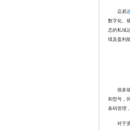
店易
数字化、
态的私域
绩及盈利
很多
和型号，
条码管理
对于