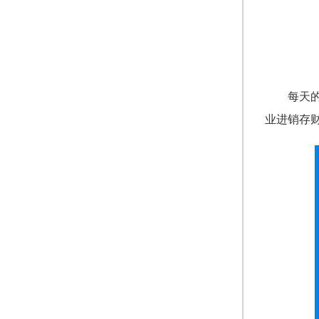
每天
业进销存