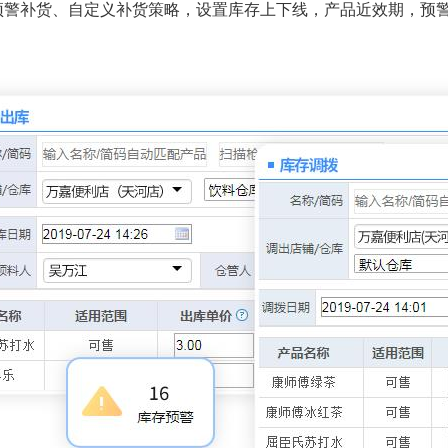
预警补货、自定义补货策略，设置库存上下线，产品近效期，预
。