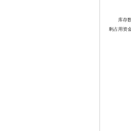
库存
剩占用资