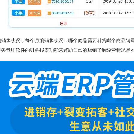
的销售状况，每个月的销售状况，哪个商品需要补货哪个商品销
财务管理软件的财务报表功能来帮助自己的店铺了解经营状况是