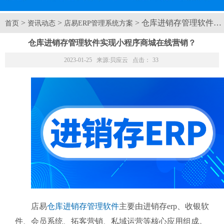
>
>
> 仓库进销存管理软件
首页
资讯动态
店易ERP管理系统方案
仓库进销存管理软件实现小程序商城在线营销？
2023-01-25 来源:
贝应云
点击：
33
店易
仓库进销存管理软件
主要由进销存erp、收银软
件、会员系统、拓客营销、私域运营等核心应用组成。