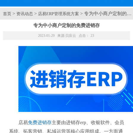
>
>
> 专为中小商户定制的免
首页
资讯动态
店易ERP管理系统方案
专为中小商户定制的免费进销存
2023-01-29 来源:
贝应云
点击：
23
店易
免费进销存
主要由进销存erp、收银软件、会员
系统、拓客营销、私域运营等核心应用组成。一方面通