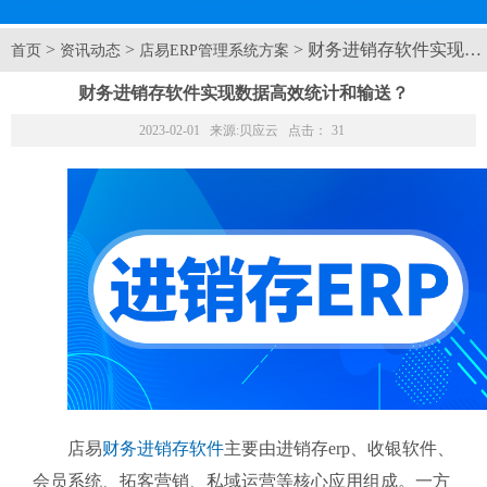
>
>
> 财务进销存软件实现
首页
资讯动态
店易ERP管理系统方案
财务进销存软件实现数据高效统计和输送？
2023-02-01 来源:
贝应云
点击：
31
店易
财务进销存软件
主要由进销存erp、收银软件、
会员系统、拓客营销、私域运营等核心应用组成。一方