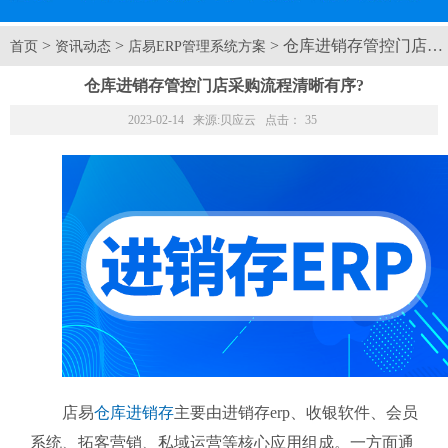
>
>
> 仓库进销存管控门店采
首页
资讯动态
店易ERP管理系统方案
仓库进销存管控门店采购流程清晰有序?
2023-02-14 来源:
贝应云
点击：
35
店易
仓库进销存
主要由进销存erp、收银软件、会员
系统、拓客营销、私域运营等核心应用组成。一方面通