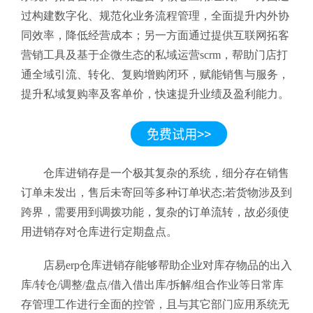
过构建数字化、规范化业务流程管理，全面提升内外协
同效率，降低经营成本；另一方面通过提供互联网拓客
营销工具及基于企微生态的私域运营scrm，帮助门店打
通全域引流、转化、复购增购闭环，赋能销售与服务，
提升私域复购率及客单价，快速提升业绩及盈利能力。
仓库进销存是一个极其复杂的系统，细分存在销售
订单未发出，售后未寄回等多种订单状态;若货物涉及到
跨界，需要用到调拨功能，复杂的订单流转，故必须使
用进销存对仓库进行定期盘点。
店易erp仓库进销存能够帮助企业对库存物品的出入
库/转仓/调整/盘点/借入借出库/拆解/组合作业等日常库
存管理工作进行全面的控管，且与其它部门应用系统无