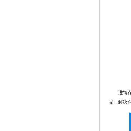
进销
品，解决