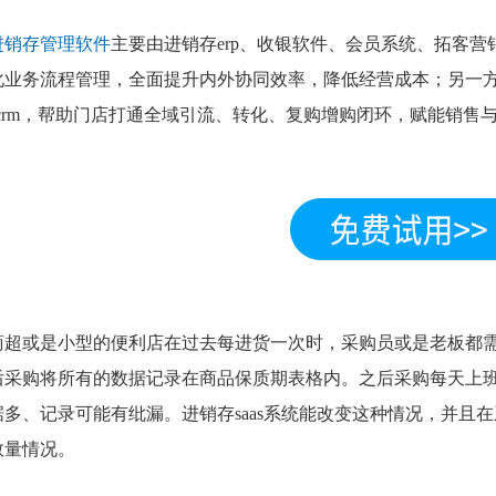
进销存管理软件
主要由进销存erp、收银软件、会员系统、拓客
化业务流程管理，全面提升内外协同效率，降低经营成本；另一
scrm，帮助门店打通全域引流、转化、复购增购闭环，赋能销售
。
商超或是小型的便利店在过去每进货一次时，采购员或是老板都
后采购将所有的数据记录在商品保质期表格内。之后采购每天上
据多、记录可能有纰漏。进销存saas系统能改变这种情况，并且
数量情况。