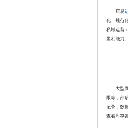
店易
化、规范
私域运营
盈利能力
大型
限等，然
记录，数
查看库存