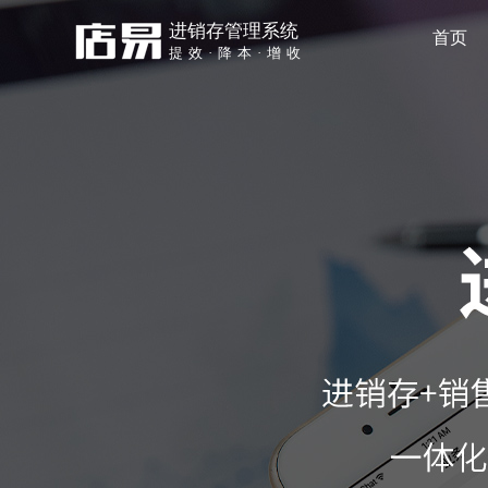
进销存管理系统
首页
提效·降本·增收