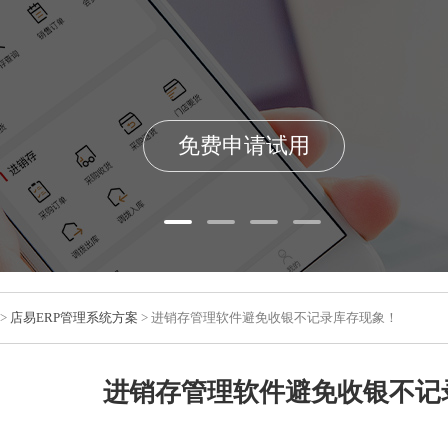
免费申请试用
>
店易ERP管理系统方案
> 进销存管理软件避免收银不记录库存现象！
进销存管理软件避免收银不记