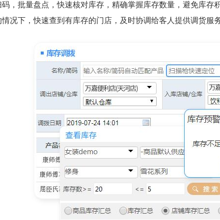
扫码，批量盘点，快速核对库存，精确掌握库存数量，避免库存积
的情况下，快速查到有库存的门店，及时协调给客人提供调货服