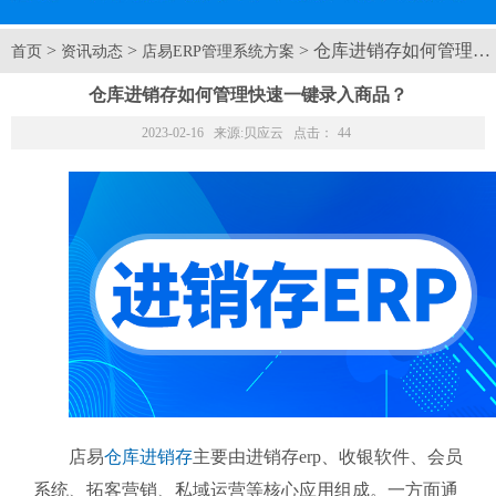
>
>
> 仓库进销存如何管理
首页
资讯动态
店易ERP管理系统方案
仓库进销存如何管理快速一键录入商品？
2023-02-16 来源:
贝应云
点击：
44
店易
仓库进销存
主要由进销存erp、收银软件、会员
系统、拓客营销、私域运营等核心应用组成。一方面通