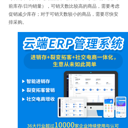
前库存/日均销量），可销天数比较高的商品，需要考虑
促销减少库存；对于可销天数较小的商品，需要尽快安
排采购。