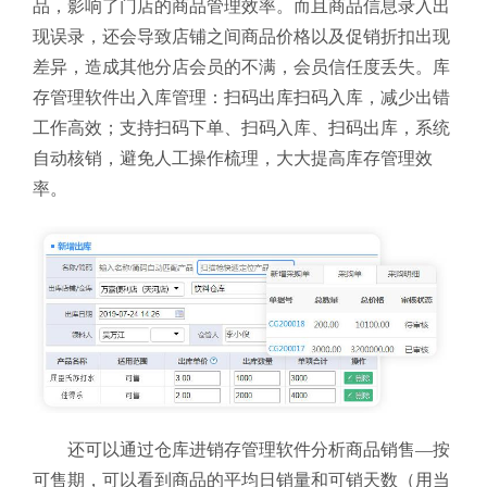
品，影响了门店的商品管理效率。而且商品信息录入出
现误录，还会导致店铺之间商品价格以及促销折扣出现
差异，造成其他分店会员的不满，会员信任度丢失。库
存管理软件
出入库管理：扫码出库扫码入库，减少出错
工作高效；支持扫码下单、扫码入库、扫码出库，系统
自动核销，避免人工操作梳理，大大提高库存管理效
率。
还可以通过仓库进销存管理软件分析
商品销售—按
可售期，可以看到商品的平均日销量和可销天数（用当