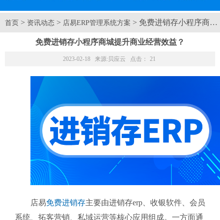
>
>
> 免费进销存小程序商
首页
资讯动态
店易ERP管理系统方案
免费进销存小程序商城提升商业经营效益？
2023-02-18 来源:
贝应云
点击：
21
店易
免费进销存
主要由进销存erp、收银软件、会员
系统、拓客营销、私域运营等核心应用组成。一方面通