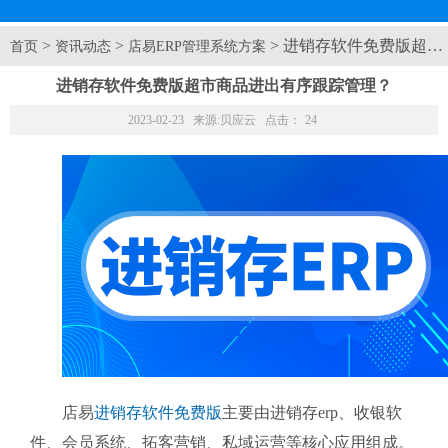
>
>
> 进销存软件免费版超
首页
资讯动态
店易ERP管理系统方案
进销存软件免费版超市商品进出有序跟踪管理？
2023-02-23 来源:
贝应云
点击：
24
店易
进销存软件免费版
主要由进销存erp、收银软
件、会员系统、拓客营销、私域运营等核心应用组成。