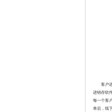
客户
进销存软
每一个客
单后，线