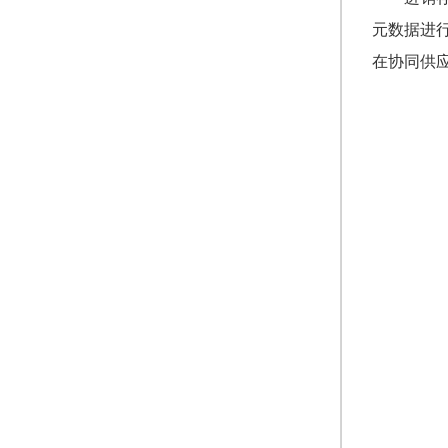
元数据进
在协同供