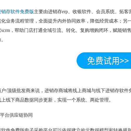
进销存软件免费版
主要由进销存erp、收银软件、会员系统、拓
范化业务流程管理，全面提升内外协同效率，降低经营成本；另
营scrm，帮助门店打通全域引流、转化、复购增购闭环，赋能销
力。
商户/顶级批发商来说，进销存商城将线上商城与线下进销存软件
线上线下商品数据同步更新，实现一个系统、两处管理。
购平台供应链协同
存软件免费版电子采购平台可以依据建立的元数据模型和转换规