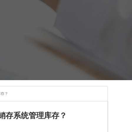
库存？
销存系统管理库存？