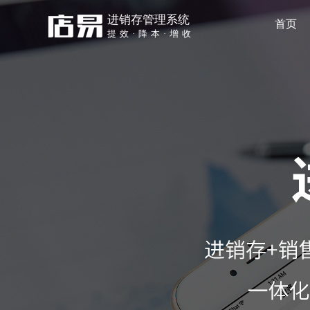
进销存管理系统
首页
提效·降本·增收