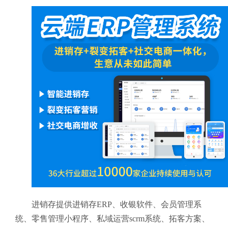
进销存提供进销存ERP、收银软件、会员管理系
统、零售管理小程序、私域运营scrm系统、拓客方案、