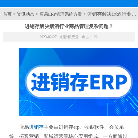
>
>
> 进销存解决烟酒行业
首页
资讯动态
店易ERP管理系统方案
进销存解决烟酒行业商品管理复杂问题？
2023-02-27 来源:
贝应云
点击：
22
店易
进销存
主要由进销存erp、收银软件、会员系
统、拓客营销、私域运营等核心应用组成。一方面通过