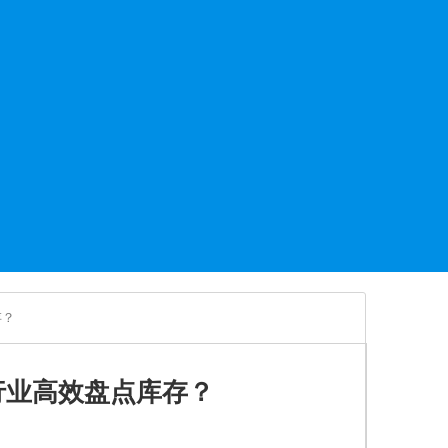
存？
行业高效盘点库存？