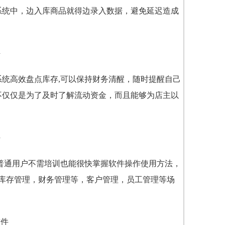
系统中，边入库商品就得边录入数据，避免延迟造成
统高效盘点库存,可以保持财务清醒，随时提醒自己
不仅仅是为了及时了解流动资金，而且能够为店主以
普通用户不需培训也能很快掌握软件操作使用方法，
 库存管理，财务管理等，客户管理，员工管理等场