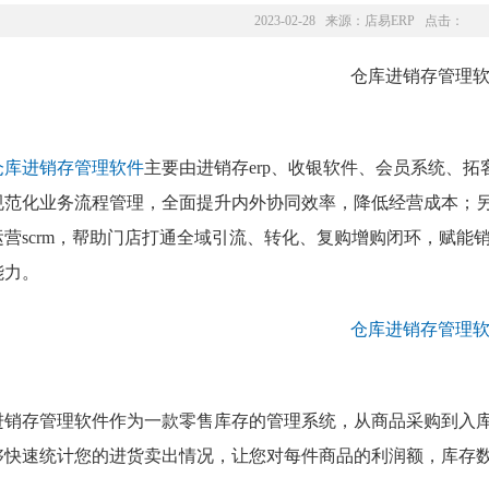
2023-02-28 来源：
店易ERP
点击：
仓库进销存管理软件
主要由进销存erp、收银软件、会员系统、
规范化业务流程管理，全面提升内外协同效率，降低经营成本；
运营scrm，帮助门店打通全域引流、转化、复购增购闭环，赋能
能力。
进销存管理软件作为一款零售库存的管理系统，从商品采购到入
够快速统计您的进货卖出情况，让您对每件商品的利润额，库存