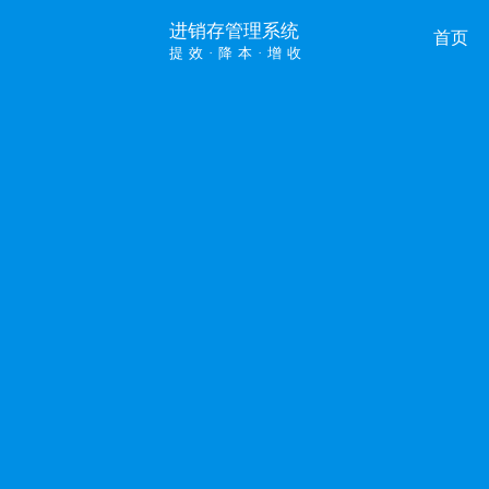
进销存管理系统
首页
提效·降本·增收