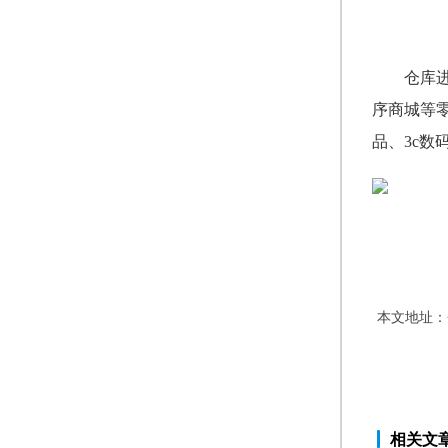
仓库
序商城等
品、3c
本文地址：
相关文