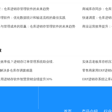
理：仓库进销存管理软件的未来趋势
商城库存同步：仓库
管理软件：优化数据统计和输送流程的最佳实践
快速调度：仓库进销
率与管理成本的双赢：仓库进销存管理软件的未来趋势
商业运营效率提升：
章
效率低？进销存订单管理系统助业绩..
实体店老板库存积压3
统解决多仓库存调拨难题
零售商家用ERP进销
用进销存软件智慧营销业绩提升30%
ERP进销存系统让库
首页
产品介绍
行业