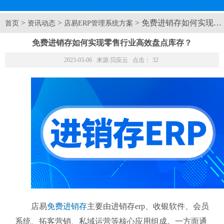
>
>
> 免费进销存如何实现
首页
资讯动态
店易ERP管理系统方案
免费进销存如何实现零售行业高效盘点库存？
2023-03-06 来源:
贝应云
点击：
32
店易
免费进销存
主要由进销存erp、收银软件、会员
系统、拓客营销、私域运营等核心应用组成。一方面通