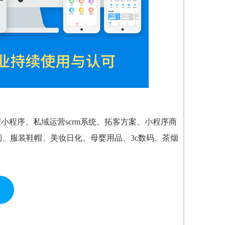
小程序、私域运营scrm系统、拓客方案、小程序商
利、服装鞋帽、美妆日化、母婴用品、3c数码、茶烟