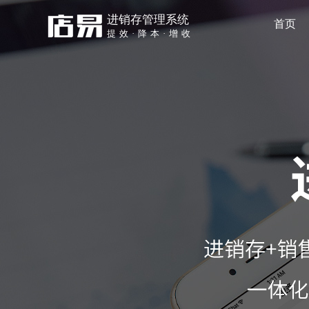
进销存管理系统
首页
提效·降本·增收