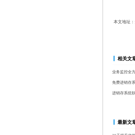
本文地址：
相关文
业务监控全
免费进销存
进销存系统
最新文