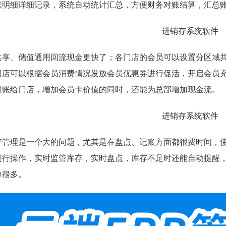
账明细详细记录，系统自动统计汇总，方便财务对账结算，汇总
共享、储值通用回流现金更快了；各门店的会员可以设置分区域
门店可以根据会员消费情况发放会员优惠券进行促活，开启会员
对账给门店，增加会员卡价值的同时，还能为总部增加现金流。
存管理是一个大的问题，尤其是在盘点、记账方面都很费时间，使用
进行操作，实时监管库存，实时盘点，库存不足时还能自动提醒
单很多。