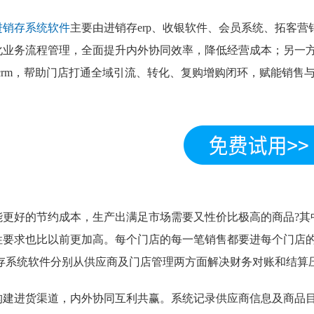
进销存系统软件
主要由进销存erp、收银软件、会员系统、拓客
化业务流程管理，全面提升内外协同效率，降低经营成本；另一
scrm，帮助门店打通全域引流、转化、复购增购闭环，赋能销售
。
能更好的节约成本，生产出满足市场需要又性价比极高的商品?其
性要求也比以前更加高。每个门店的每一笔销售都要进每个门店
进销存系统软件分别从供应商及门店管理两方面解决财务对账和结算
构建进货渠道，内外协同互利共赢。系统记录供应商信息及商品