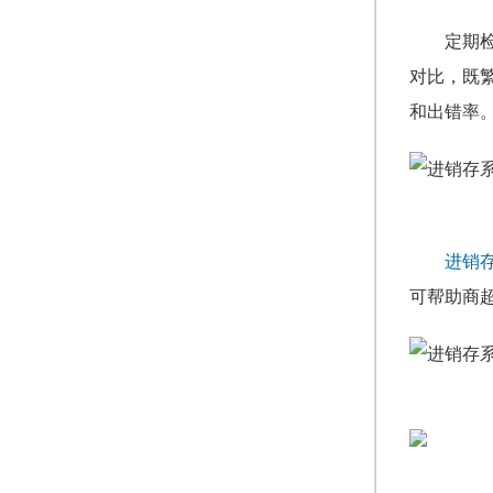
定期
对比，既
和出错率
进销
可帮助商