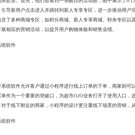
购买欲望。首先，他们会看到一张醒目的活动图，图中展示了0.1
，引导新用户点击进入并跳转到新人专享专区，进一步推动用户
包含了多种商城专区，如积分商城、新人专享商城、秒杀专区以
开展相应的营销活动，以提升用户购物体验和销售业绩。
存系统软件允许客户通过小程序进行线上订单的下单，商家则可
买单作为一个重要的突破口，为超市O2O业务打开了使用入口，
。对于线下附近的商家，小程序的设计更注重线下场景的营销，