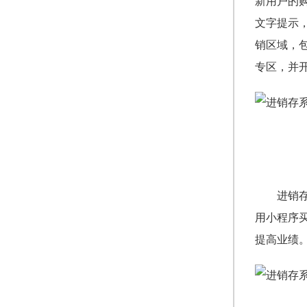
新用户的
文字提示
销区域，
专区，并
进销
用小程序
提高业绩