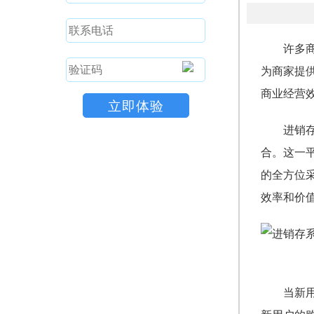
许多
为商家提
商业经营
进销
合。这一
的全方位
效率和价
当新