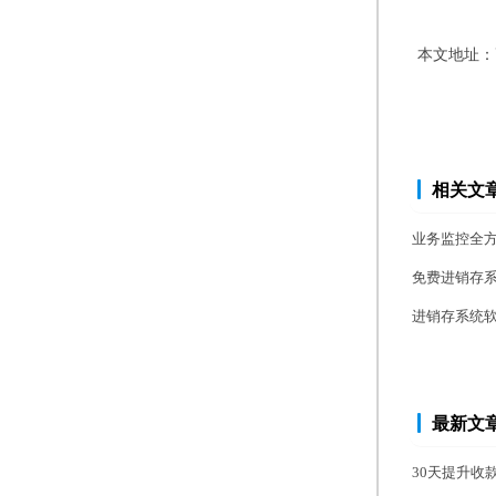
本文地址：
相关文
业务监控全
免费进销存
进销存系统
最新文
30天提升收