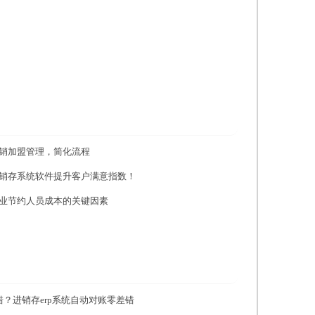
销加盟管理，简化流程
销存系统软件提升客户满意指数！
业节约人员成本的关键因素
错？进销存erp系统自动对账零差错