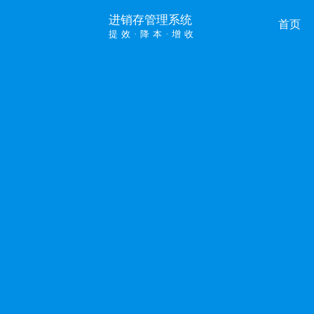
进销存管理系统
首页
提效·降本·增收