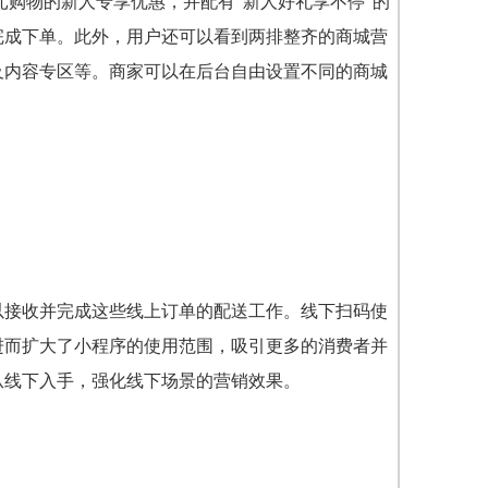
元购物的新人专享优惠，并配有“新人好礼享不停”的
完成下单。此外，用户还可以看到两排整齐的商城营
及内容专区等。商家可以在后台自由设置不同的商城
以接收并完成这些线上订单的配送工作。线下扫码使
进而扩大了小程序的使用范围，吸引更多的消费者并
从线下入手，强化线下场景的营销效果。