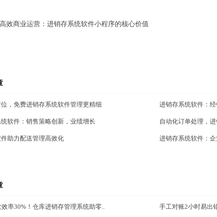
高效商业运营：进销存系统软件小程序的核心价值
章
方位，免费进销存系统软件管理更精细
进销存系统软件：经
系统软件：销售策略创新，业绩增长
自动化订单处理，进
软件助力配送管理高效化
进销存系统软件：企
章
款效率30%！仓库进销存管理系统助零..
手工对账2小时易出