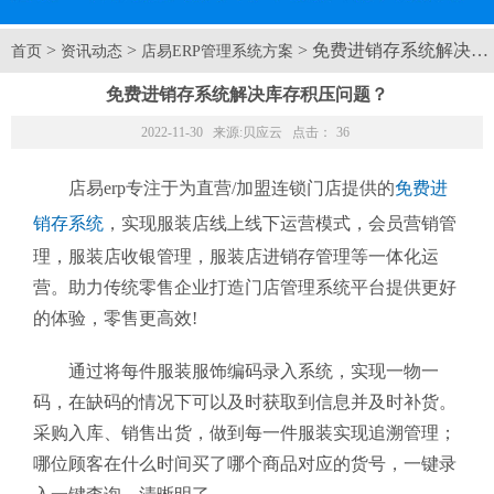
>
>
> 免费进销存系统解决库
首页
资讯动态
店易ERP管理系统方案
免费进销存系统解决库存积压问题？
2022-11-30 来源:
贝应云
点击：
36
店易erp专注于为直营/加盟连锁门店提供的
免费进
销存系统
，实现服装店线上线下运营模式，会员营销管
理，服装店收银管理，服装店进销存管理等一体化运
营。助力传统零售企业打造门店管理系统平台提供更好
的体验，零售更高效!
通过将每件服装服饰编码录入系统，实现一物一
码，在缺码的情况下可以及时获取到信息并及时补货。
采购入库、销售出货，做到每一件服装实现追溯管理；
哪位顾客在什么时间买了哪个商品对应的货号，一键录