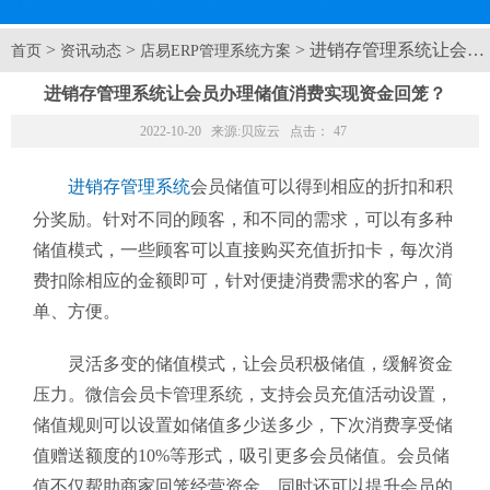
>
>
> 进销存管理系统让会
首页
资讯动态
店易ERP管理系统方案
进销存管理系统让会员办理储值消费实现资金回笼？
2022-10-20 来源:
贝应云
点击：
47
进销存管理系统
会员储值可以得到相应的折扣和积
分奖励。针对不同的顾客，和不同的需求，可以有多种
储值模式，一些顾客可以直接购买充值折扣卡，每次消
费扣除相应的金额即可，针对便捷消费需求的客户，简
单、方便。
灵活多变的储值模式，让会员积极储值，缓解资金
压力。微信会员卡管理系统，支持会员充值活动设置，
储值规则可以设置如储值多少送多少，下次消费享受储
值赠送额度的10%等形式，吸引更多会员储值。会员储
值不仅帮助商家回笼经营资金，同时还可以提升会员的