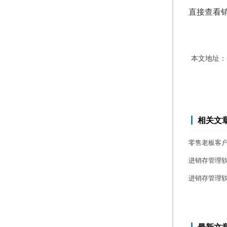
直接查看
本文地址：
相关文
零售老板客户
进销存管理软
进销存管理