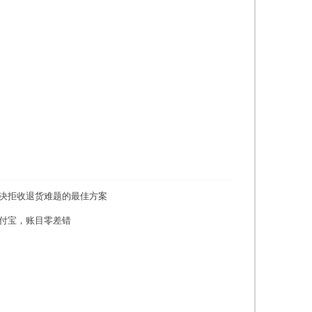
决拒收退货难题的最佳方案
付宝，账目零差错