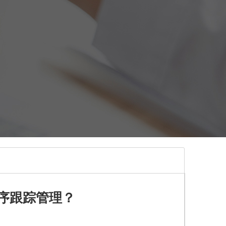
序跟踪管理？