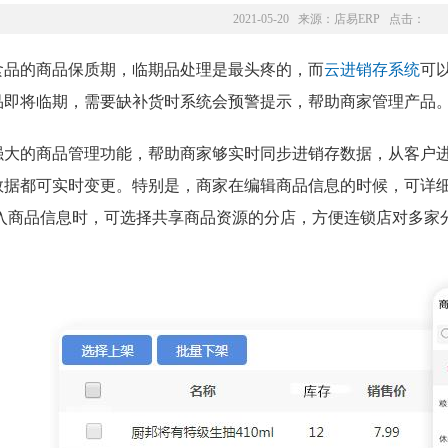
2021-05-20 来源：
店易ERP
点击：
食品的商品保质期，临期品处理是最头疼的，而
云进销存系统
可
品即将临期，需要缺补货时系统会预警提示，帮助商家管理产品
强大的商品管理功能，帮助商家够实时同步进销存数据，从客户
数据都可实时变更。特别是，商家在编辑商品信息的时候，可详
录入商品信息时，可选择共享商品资源的分店，方便连锁店对多家