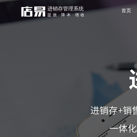
进销存管理系统
首页
提效·降本·增收