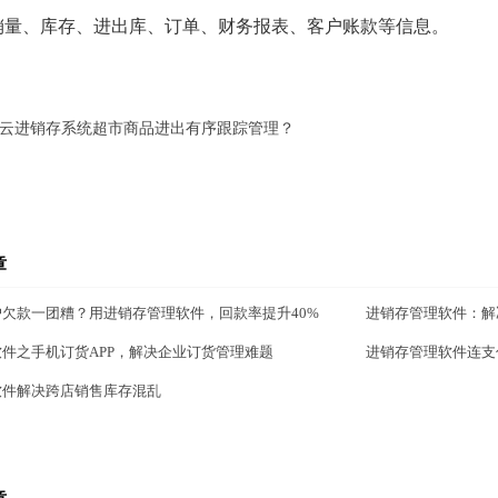
销量、库存、进出库、订单、财务报表、客户账款等信息。
云进销存系统超市商品进出有序跟踪管理？
章
欠款一团糟？用进销存管理软件，回款率提升40%
进销存管理软件：解
件之手机订货APP，解决企业订货管理难题
进销存管理软件连支
软件解决跨店销售库存混乱