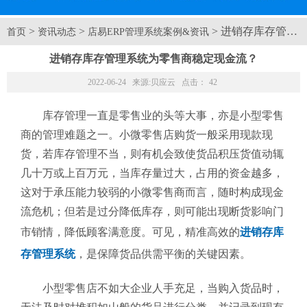
>
>
> 进销存库存管理
首页
资讯动态
店易ERP管理系统案例&资讯
进销存库存管理系统为零售商稳定现金流？
2022-06-24 来源:
贝应云
点击：
42
库存管理一直是零售业的头等大事，亦是小型零售
商的管理难题之一。小微零售店购货一般采用现款现
货，若库存管理不当，则有机会致使货品积压货值动辄
几十万或上百万元，当库存量过大，占用的资金越多，
这对于承压能力较弱的小微零售商而言，随时构成现金
流危机；但若是过分降低库存，则可能出现断货影响门
市销情，降低顾客满意度。可见，精准高效的
进销存库
存管理系统
，是保障货品供需平衡的关键因素。
小型零售店不如大企业人手充足，当购入货品时，