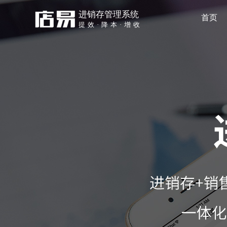
进销存管理系统
首页
提效·降本·增收