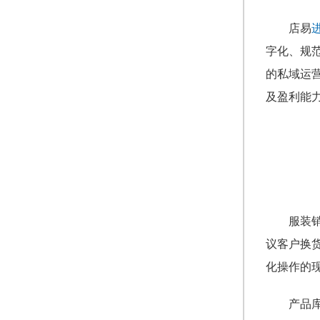
店易
字化、规
的私域运
及盈利能
服装
议客户换
化操作的
产品