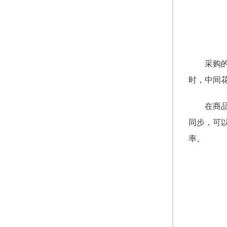
采购
时，中间
在商
同步，可
率。