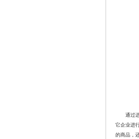
通过
它企业进
的商品，