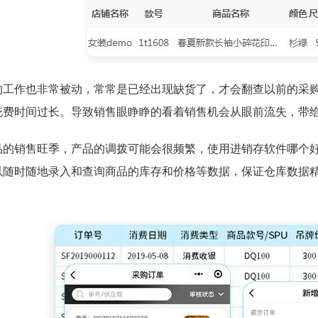
的工作也非常被动，常常是已经出现缺货了，才会翻查以前的采
花费时间过长。导致销售眼睁睁的看着销售机会从眼前流失，带
品的销售旺季，产品的调拨可能会很频繁，使用进销存软件哪个
以随时随地录入和查询商品的库存和价格等数据，保证仓库数据