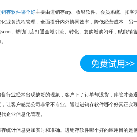
进销存软件哪个好
主要由进销存erp、收银软件、会员系统、拓
范化业务流程管理，全面提升内外协同效率，降低经营成本；另
营scrm，帮助门店打通全域引流、转化、复购增购闭环，赋能销
力。
销售行业经常出现缺货的现象，客户下了订单却没货，库管才会
货，让客户感觉公司非常不专业。通过进销存软件哪个好真正实
现代企业信息化管理。
库存统计信息更加实时和准确。进销存软件哪个好的应用目的是