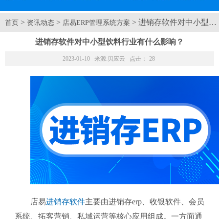
>
>
> 进销存软件对中小型
首页
资讯动态
店易ERP管理系统方案
进销存软件对中小型饮料行业有什么影响？
2023-01-10 来源:
贝应云
点击：
28
店易
进销存软件
主要由进销存erp、收银软件、会员
系统、拓客营销、私域运营等核心应用组成。一方面通