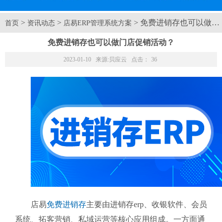
>
>
> 免费进销存也可以做门
首页
资讯动态
店易ERP管理系统方案
免费进销存也可以做门店促销活动？
2023-01-10 来源:
贝应云
点击：
36
店易
免费进销存
主要由进销存erp、收银软件、会员
系统、拓客营销、私域运营等核心应用组成。一方面通